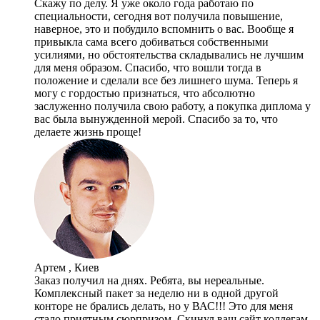
Скажу по делу. Я уже около года работаю по
специальности, сегодня вот получила повышение,
наверное, это и побудило вспомнить о вас. Вообще я
привыкла сама всего добиваться собственными
усилиями, но обстоятельства складывались не лучшим
для меня образом. Спасибо, что вошли тогда в
положение и сделали все без лишнего шума. Теперь я
могу с гордостью признаться, что абсолютно
заслуженно получила свою работу, а покупка диплома у
вас была вынужденной мерой. Спасибо за то, что
делаете жизнь проще!
Артем , Киев
Заказ получил на днях. Ребята, вы нереальные.
Комплексный пакет за неделю ни в одной другой
конторе не брались делать, но у ВАС!!! Это для меня
стало приятным сюрпризом. Скинул ваш сайт коллегам