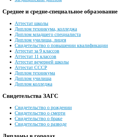
Среднее и средне-специальное образование
Аттестат школы
Диплом техникума, колледжа
Диплом младшего специалиста
Диплом училища, лицея
Свидетельство о повышении квалификации
Аттестат за 9 классов
Аттестат 11 классов
Аттестат вечерней школы
Аттестат СССР
Диплом техникума
Диплом училища
Диплом колледжа
Свидетельства ЗАГС
Свидетельство о рождении
Свидетельство о смерти
Свидетельство о браке
Свидетельство о разводе
Дипломы в городах