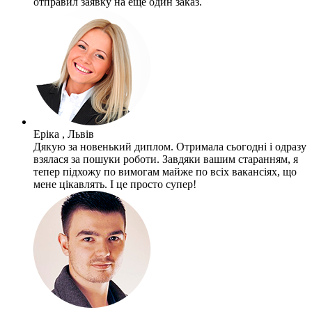
отправил заявку на еще один заказ.
Еріка , Львів
Дякую за новенький диплом. Отримала сьогодні і одразу
взялася за пошуки роботи. Завдяки вашим старанням, я
тепер підхожу по вимогам майже по всіх вакансіях, що
мене цікавлять. І це просто супер!