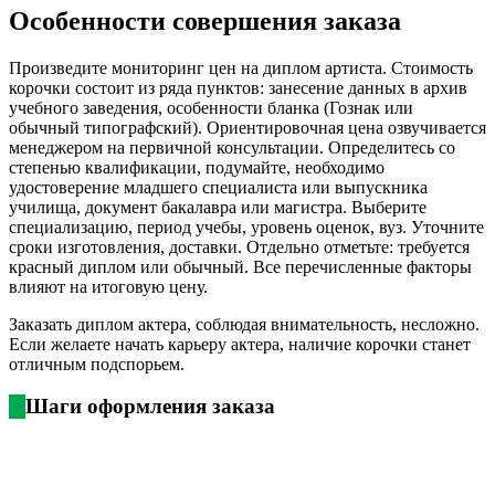
Особенности совершения заказа
Произведите мониторинг цен на диплом артиста. Стоимость
корочки состоит из ряда пунктов: занесение данных в архив
учебного заведения, особенности бланка (Гознак или
обычный типографский). Ориентировочная цена озвучивается
менеджером на первичной консультации. Определитесь со
степенью квалификации, подумайте, необходимо
удостоверение младшего специалиста или выпускника
училища, документ бакалавра или магистра. Выберите
специализацию, период учебы, уровень оценок, вуз. Уточните
сроки изготовления, доставки. Отдельно отметьте: требуется
красный диплом или обычный. Все перечисленные факторы
влияют на итоговую цену.
Заказать диплом актера, соблюдая внимательность, несложно.
Если желаете начать карьеру актера, наличие корочки станет
отличным подспорьем.
Шаги оформления заказа