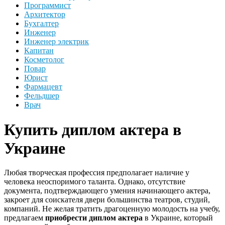
Программист
Архитектор
Бухгалтер
Инженер
Инженер электрик
Капитан
Косметолог
Повар
Юрист
Фармацевт
Фельдшер
Врач
Купить диплом актера в
Украине
Любая творческая профессия предполагает наличие у
человека неоспоримого таланта. Однако, отсутствие
документа, подтверждающего умения начинающего актера,
закроет для соискателя двери большинства театров, студий,
компаний. Не желая тратить драгоценную молодость на учебу,
предлагаем
приобрести диплом актера
в Украине, который