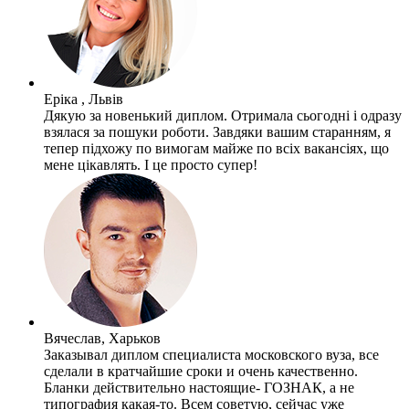
Еріка , Львів
Дякую за новенький диплом. Отримала сьогодні і одразу
взялася за пошуки роботи. Завдяки вашим старанням, я
тепер підхожу по вимогам майже по всіх вакансіях, що
мене цікавлять. І це просто супер!
Вячеслав, Харьков
Заказывал диплом специалиста московского вуза, все
сделали в кратчайшие сроки и очень качественно.
Бланки действительно настоящие- ГОЗНАК, а не
типография какая-то. Всем советую, сейчас уже