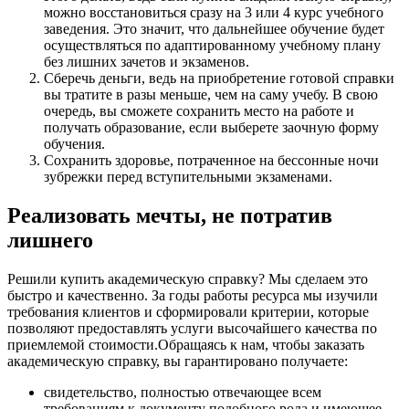
можно восстановиться сразу на 3 или 4 курс учебного
заведения. Это значит, что дальнейшее обучение будет
осуществляться по адаптированному учебному плану
без лишних зачетов и экзаменов.
Сберечь деньги, ведь на приобретение готовой справки
вы тратите в разы меньше, чем на саму учебу. В свою
очередь, вы сможете сохранить место на работе и
получать образование, если выберете заочную форму
обучения.
Сохранить здоровье, потраченное на бессонные ночи
зубрежки перед вступительными экзаменами.
Реализовать мечты, не потратив
лишнего
Решили купить академическую справку? Мы сделаем это
быстро и качественно. За годы работы ресурса мы изучили
требования клиентов и сформировали критерии, которые
позволяют предоставлять услуги высочайшего качества по
приемлемой стоимости.Обращаясь к нам, чтобы заказать
академическую справку, вы гарантировано получаете:
свидетельство, полностью отвечающее всем
требованиям к документу подобного рода и имеющее