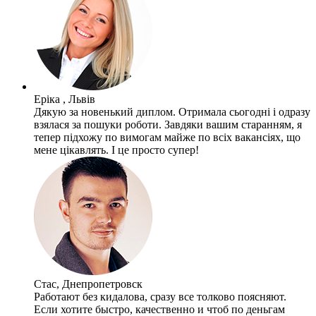
Еріка , Львів
Дякую за новенький диплом. Отримала сьогодні і одразу
взялася за пошуки роботи. Завдяки вашим старанням, я
тепер підхожу по вимогам майже по всіх вакансіях, що
мене цікавлять. І це просто супер!
Стас, Днепропетровск
Работают без кидалова, сразу все толково поясняют.
Если хотите быстро, качественно и чтоб по деньгам