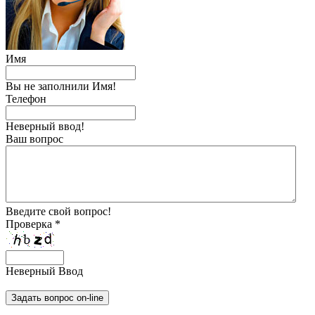
Имя
Вы не заполнили Имя!
Телефон
Неверный ввод!
Ваш вопрос
Введите свой вопрос!
Проверка *
Неверный Ввод