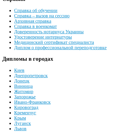
Справка об обучении
Справка – вызов на сессию
Архивная справка
Справка в военкомат
Доверенность нотариуса Украины
Удостоверение интернатуры
Медицинский сертификат специалиста
Диплом о профессиональной переподготовке
Дипломы в городах
Киев
Днепропетровск
Донецк
Винница
Житомир
Запорожье
Ивано-Франковск
Кировоград
Кременчуг
Крым
Луганск
Львов