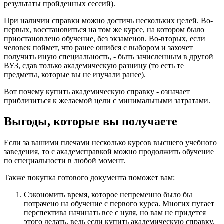
результаты пройденных сессий).
При наличии справки можно достичь нескольких целей. Во-
первых, восстановиться на том же курсе, на котором было
приостановлено обучение, без экзаменов. Во-вторых, если
человек поймет, что ранее ошибся с выбором и захочет
получить иную специальность, - быть зачисленным в другой
ВУЗ, сдав только академическую разницу (то есть те
предметы, которые вы не изучали ранее).
Вот почему купить академическую справку - означает
приблизиться к желаемой цели с минимальными затратами.
Выгоды, которые вы получаете
Если за вашими плечами несколько курсов высшего учебного
заведения, то с академсправкой можно продолжить обучение
по специальности в любой момент.
Также покупка готового документа поможет вам:
Сэкономить время, которое непременно было бы
потрачено на обучение с первого курса. Многих пугает
перспектива начинать все с нуля, но вам не придется
этого делать, ведь если купить академическую справку,