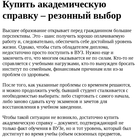
Купить академическую
справку – резонный выбор
Высшее образование открывает перед гражданином большие
перспективы. Это - шанс получить хорошо оплачиваемую
работу и, следовательно, обеспечить себе достойный уровень
жизни. Однако, чтобы стать обладателем диплома,
недостаточно просто поступить в ВУЗ. Нужно еще и
закончить его, что многим оказывается не по силам. Кто-то не
справляется с учебными нагрузками, кто-то вынужден бросать
институт по семейным, финансовым причинам или из-за
проблем со здоровьем.
После того, как указанные проблемы со временем решаются,
и можно продолжить учебу, бывший студент сталкивается с
необходимостью выбирать: либо стартовать с самого начала,
либо заново сдавать кучу экзаменов и зачетов для
восстановления в учебном заведении.
Чтобы такой ситуации не возникло, достаточно купить
академическую справку – документ, подтверждающий не
только факт обучения в ВУЗе, но и тот уровень, который был
достигнут во время учебы (объем освоенных предметов,