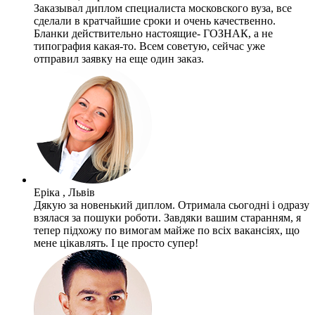
Заказывал диплом специалиста московского вуза, все
сделали в кратчайшие сроки и очень качественно.
Бланки действительно настоящие- ГОЗНАК, а не
типография какая-то. Всем советую, сейчас уже
отправил заявку на еще один заказ.
Еріка , Львів
Дякую за новенький диплом. Отримала сьогодні і одразу
взялася за пошуки роботи. Завдяки вашим старанням, я
тепер підхожу по вимогам майже по всіх вакансіях, що
мене цікавлять. І це просто супер!