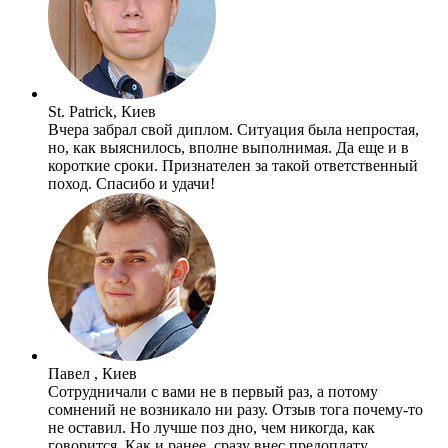
St. Patrick, Киев
Вчера забрал свой диплом. Ситуация была непростая,
но, как выяснилось, вполне выполнимая. Да еще и в
короткие сроки. Признателен за такой ответственный
поход. Спасибо и удачи!
Павел , Киев
Сотрудничали с вами не в первый раз, а потому
сомнений не возникало ни разу. Отзыв тога почему-то
не оставил. Но лучше поз дно, чем никогда, как
говорится. Как и ранее, сразу внес предоплату.