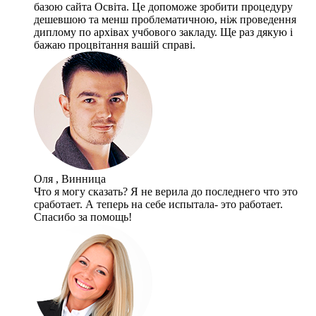
базою сайта Освіта. Це допоможе зробити процедуру
дешевшою та менш проблематичною, ніж проведення
диплому по архівах учбового закладу. Ще раз дякую і
бажаю процвітання вашій справі.
Оля , Винница
Что я могу сказать? Я не верила до последнего что это
сработает. А теперь на себе испытала- это работает.
Спасибо за помощь!