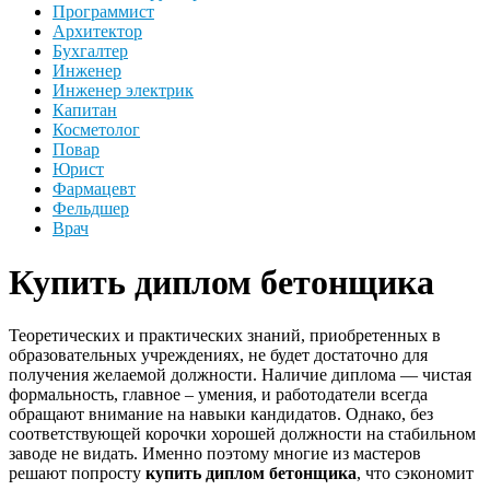
Программист
Архитектор
Бухгалтер
Инженер
Инженер электрик
Капитан
Косметолог
Повар
Юрист
Фармацевт
Фельдшер
Врач
Купить диплом бетонщика
Теоретических и практических знаний, приобретенных в
образовательных учреждениях, не будет достаточно для
получения желаемой должности. Наличие диплома — чистая
формальность, главное – умения, и работодатели всегда
обращают внимание на навыки кандидатов. Однако, без
соответствующей корочки хорошей должности на стабильном
заводе не видать. Именно поэтому многие из мастеров
решают попросту
купить диплом бетонщика
, что сэкономит