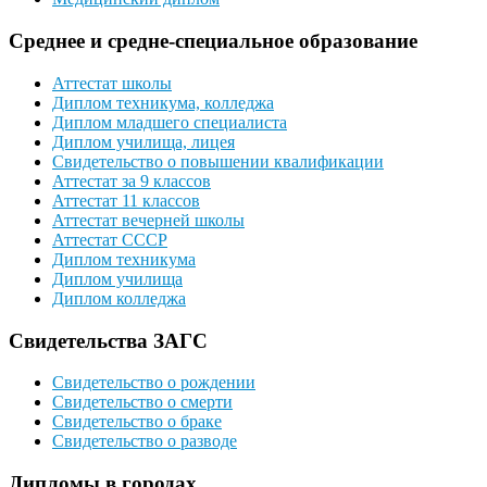
Среднее и средне-специальное образование
Аттестат школы
Диплом техникума, колледжа
Диплом младшего специалиста
Диплом училища, лицея
Свидетельство о повышении квалификации
Аттестат за 9 классов
Аттестат 11 классов
Аттестат вечерней школы
Аттестат СССР
Диплом техникума
Диплом училища
Диплом колледжа
Свидетельства ЗАГС
Свидетельство о рождении
Свидетельство о смерти
Свидетельство о браке
Свидетельство о разводе
Дипломы в городах