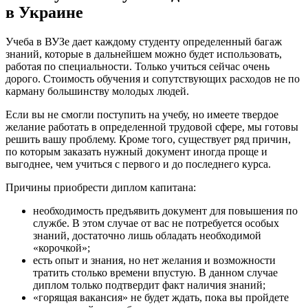
в Украине
Учеба в ВУЗе дает каждому студенту определенный багаж
знаний, которые в дальнейшем можно будет использовать,
работая по специальности. Только учиться сейчас очень
дорого. Стоимость обучения и сопутствующих расходов не по
карману большинству молодых людей.
Если вы не смогли поступить на учебу, но имеете твердое
желание работать в определенной трудовой сфере, мы готовы
решить вашу проблему. Кроме того, существует ряд причин,
по которым заказать нужный документ иногда проще и
выгоднее, чем учиться с первого и до последнего курса.
Причины приобрести диплом капитана:
необходимость предъявить документ для повышения по
службе. В этом случае от вас не потребуется особых
знаний, достаточно лишь обладать необходимой
«корочкой»;
есть опыт и знания, но нет желания и возможности
тратить столько времени впустую. В данном случае
диплом только подтвердит факт наличия знаний;
«горящая вакансия» не будет ждать, пока вы пройдете