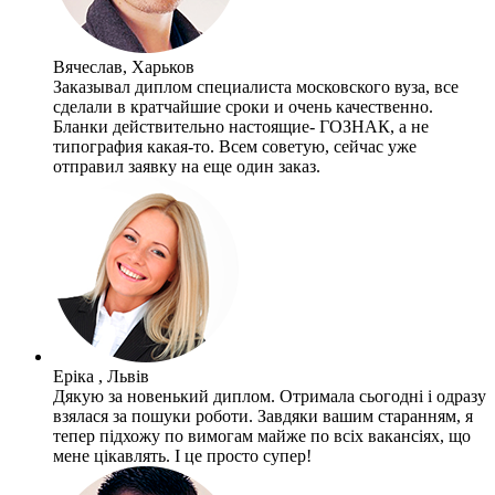
Вячеслав, Харьков
Заказывал диплом специалиста московского вуза, все
сделали в кратчайшие сроки и очень качественно.
Бланки действительно настоящие- ГОЗНАК, а не
типография какая-то. Всем советую, сейчас уже
отправил заявку на еще один заказ.
Еріка , Львів
Дякую за новенький диплом. Отримала сьогодні і одразу
взялася за пошуки роботи. Завдяки вашим старанням, я
тепер підхожу по вимогам майже по всіх вакансіях, що
мене цікавлять. І це просто супер!