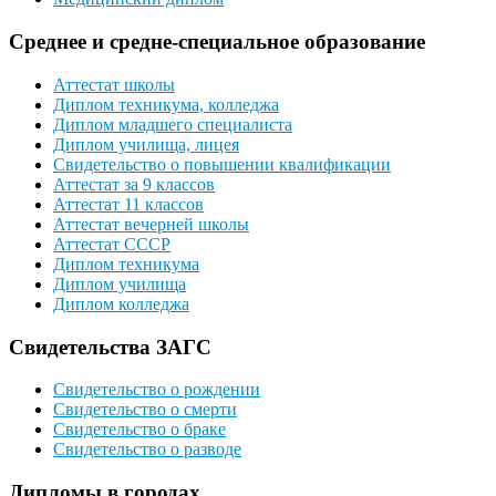
Среднее и средне-специальное образование
Аттестат школы
Диплом техникума, колледжа
Диплом младшего специалиста
Диплом училища, лицея
Свидетельство о повышении квалификации
Аттестат за 9 классов
Аттестат 11 классов
Аттестат вечерней школы
Аттестат СССР
Диплом техникума
Диплом училища
Диплом колледжа
Свидетельства ЗАГС
Свидетельство о рождении
Свидетельство о смерти
Свидетельство о браке
Свидетельство о разводе
Дипломы в городах