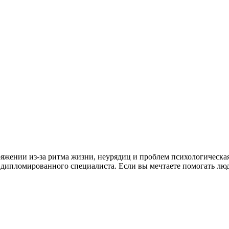
ряжении из-за ритма жизни, неурядиц и проблем психологическа
е дипломированного специалиста. Если вы мечтаете помогать л