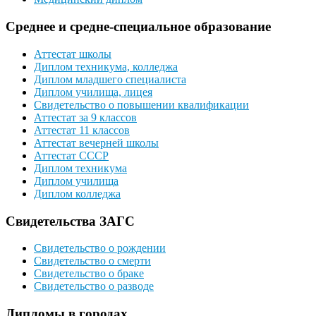
Среднее и средне-специальное образование
Аттестат школы
Диплом техникума, колледжа
Диплом младшего специалиста
Диплом училища, лицея
Свидетельство о повышении квалификации
Аттестат за 9 классов
Аттестат 11 классов
Аттестат вечерней школы
Аттестат СССР
Диплом техникума
Диплом училища
Диплом колледжа
Свидетельства ЗАГС
Свидетельство о рождении
Свидетельство о смерти
Свидетельство о браке
Свидетельство о разводе
Дипломы в городах