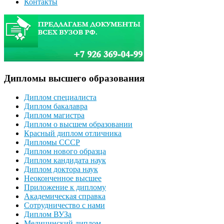
Контакты
Дипломы высшего образования
Диплом специалиста
Диплом бакалавра
Диплом магистра
Диплом о высшем образовании
Красный диплом отличника
Дипломы СССР
Диплом нового образца
Диплом кандидата наук
Диплом доктора наук
Неоконченное высшее
Приложение к диплому
Академическая справка
Сотрудничество с нами
Диплом ВУЗа
Медицинский диплом