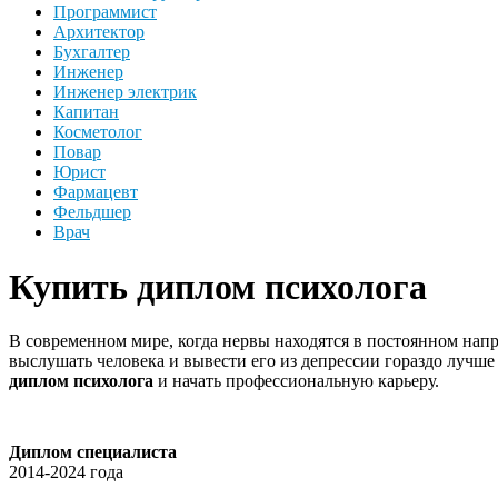
Программист
Архитектор
Бухгалтер
Инженер
Инженер электрик
Капитан
Косметолог
Повар
Юрист
Фармацевт
Фельдшер
Врач
Купить диплом психолога
В современном мире, когда нервы находятся в постоянном нап
выслушать человека и вывести его из депрессии гораздо лучш
диплом психолога
и начать профессиональную карьеру.
Диплом специалиста
2014-2024 года