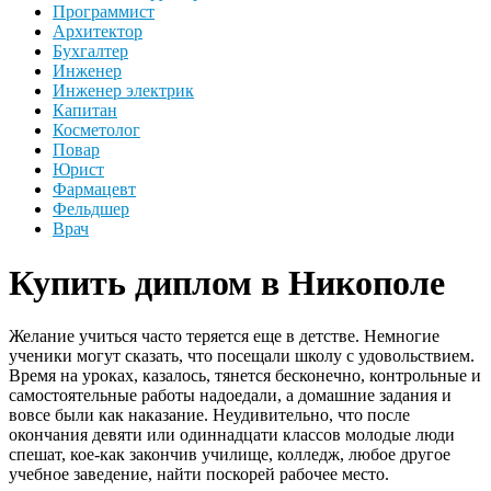
Программист
Архитектор
Бухгалтер
Инженер
Инженер электрик
Капитан
Косметолог
Повар
Юрист
Фармацевт
Фельдшер
Врач
Купить диплом в Никополе
Желание учиться часто теряется еще в детстве. Немногие
ученики могут сказать, что посещали школу с удовольствием.
Время на уроках, казалось, тянется бесконечно, контрольные и
самостоятельные работы надоедали, а домашние задания и
вовсе были как наказание. Неудивительно, что после
окончания девяти или одиннадцати классов молодые люди
спешат, кое-как закончив училище, колледж, любое другое
учебное заведение, найти поскорей рабочее место.