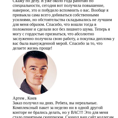
Скажу по делу. Я уже около года работаю по
специальности, сегодня вот получила повышение,
наверное, это и побудило вспомнить о вас. Вообще я
привыкла сама всего добиваться собственными
усилиями, но обстоятельства складывались не лучшим
для меня образом. Спасибо, что вошли тогда в
положение и сделали все без лишнего шума. Теперь я
могу с гордостью признаться, что абсолютно
заслуженно получила свою работу, а покупка диплома у
вас была вынужденной мерой. Спасибо за то, что
делаете жизнь проще!
Артем , Киев
Заказ получил на днях. Ребята, вы нереальные.
Комплексный пакет за неделю ни в одной другой
конторе не брались делать, но у ВАС!!! Это для меня
стало приятным сюрпризом. Скинул ваш сайт коллегам