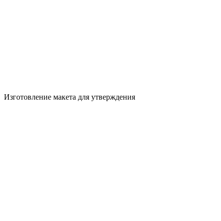
Изготовление макета для утверждения