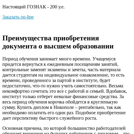
Настоящий ГОЗНАК - 200 у.е.
Заказать on-line
Преимущества приобретения
документа о высшем образовании
Период обучения занимает много времени. Учащемуся
придется вернуться к ежедневным посещениям занятий,
контрольные заменят экзамены и зачеты, часть материала
дается студентам на индивидуальное ознакомление, то есть
времени, проведенного за партой в институте, будет
недостаточно, что-то нужно учить самостоятельно. Весьма
некомфортно сочетать это все с работой и семьей. Вдобавок,
институт только отберет немалые финансовые средства. За
весь период обучения корочка обойдется в кругленькую
сумму. Купить диплом в Никополе – рентабельно, так как
необходимо оплатить его один раз. Подобное приобретение
дает перспективу быстрого служебного роста.
Основная причина, по которой большинство работодателей
обращает внимание на будущих работников с дипломом – это