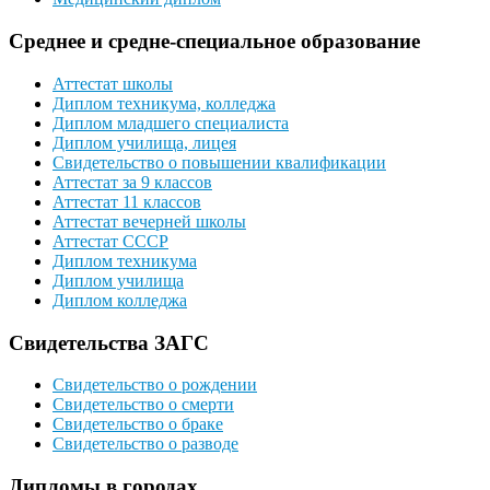
Среднее и средне-специальное образование
Аттестат школы
Диплом техникума, колледжа
Диплом младшего специалиста
Диплом училища, лицея
Свидетельство о повышении квалификации
Аттестат за 9 классов
Аттестат 11 классов
Аттестат вечерней школы
Аттестат СССР
Диплом техникума
Диплом училища
Диплом колледжа
Свидетельства ЗАГС
Свидетельство о рождении
Свидетельство о смерти
Свидетельство о браке
Свидетельство о разводе
Дипломы в городах