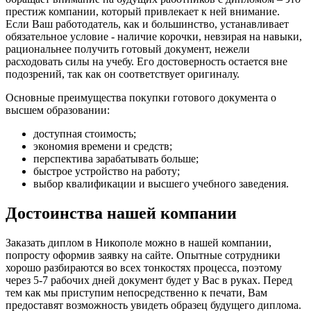
престиж компании, который привлекает к ней внимание.
Если Ваш работодатель, как и большинство, устанавливает
обязательное условие - наличие корочки, невзирая на навыки,
рациональнее получить готовый документ, нежели
расходовать силы на учебу. Его достоверность остается вне
подозрений, так как он соответствует оригиналу.
Основные преимущества покупки готового документа о
высшем образовании:
доступная стоимость;
экономия времени и средств;
перспектива зарабатывать больше;
быстрое устройство на работу;
выбор квалификации и высшего учебного заведения.
Достоинства нашей компании
Заказать диплом в Никополе можно в нашей компании,
попросту оформив заявку на сайте. Опытные сотрудники
хорошо разбираются во всех тонкостях процесса, поэтому
через 5-7 рабочих дней документ будет у Вас в руках. Перед
тем как мы приступим непосредственно к печати, Вам
предоставят возможность увидеть образец будущего диплома.