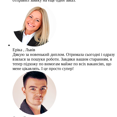
отправил заявку на еще один заказ.
Еріка , Львів
Дякую за новенький диплом. Отримала сьогодні і одразу
взялася за пошуки роботи. Завдяки вашим старанням, я
тепер підхожу по вимогам майже по всіх вакансіях, що
мене цікавлять. І це просто супер!