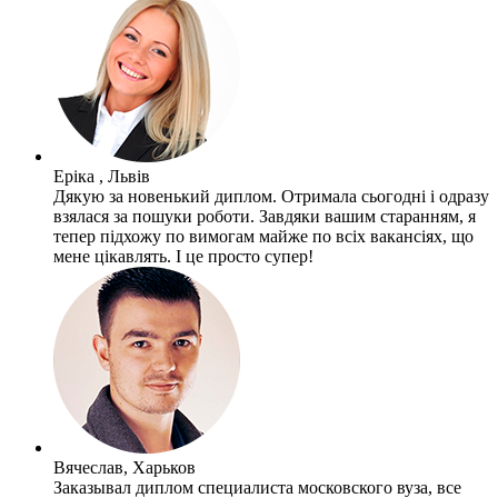
Еріка , Львів
Дякую за новенький диплом. Отримала сьогодні і одразу
взялася за пошуки роботи. Завдяки вашим старанням, я
тепер підхожу по вимогам майже по всіх вакансіях, що
мене цікавлять. І це просто супер!
Вячеслав, Харьков
Заказывал диплом специалиста московского вуза, все