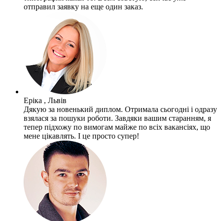
отправил заявку на еще один заказ.
Еріка , Львів
Дякую за новенький диплом. Отримала сьогодні і одразу
взялася за пошуки роботи. Завдяки вашим старанням, я
тепер підхожу по вимогам майже по всіх вакансіях, що
мене цікавлять. І це просто супер!