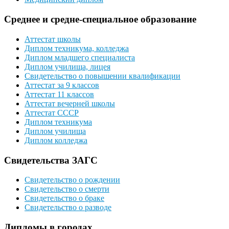
Среднее и средне-специальное образование
Аттестат школы
Диплом техникума, колледжа
Диплом младшего специалиста
Диплом училища, лицея
Свидетельство о повышении квалификации
Аттестат за 9 классов
Аттестат 11 классов
Аттестат вечерней школы
Аттестат СССР
Диплом техникума
Диплом училища
Диплом колледжа
Свидетельства ЗАГС
Свидетельство о рождении
Свидетельство о смерти
Свидетельство о браке
Свидетельство о разводе
Дипломы в городах