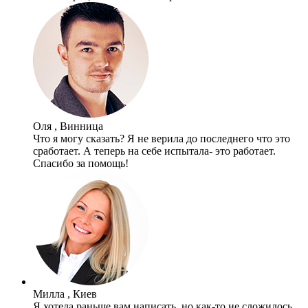
Оля , Винница
Что я могу сказать? Я не верила до последнего что это
сработает. А теперь на себе испытала- это работает.
Спасибо за помощь!
Милла , Киев
Я хотела раньше вам написать, но как-то не сложилось.