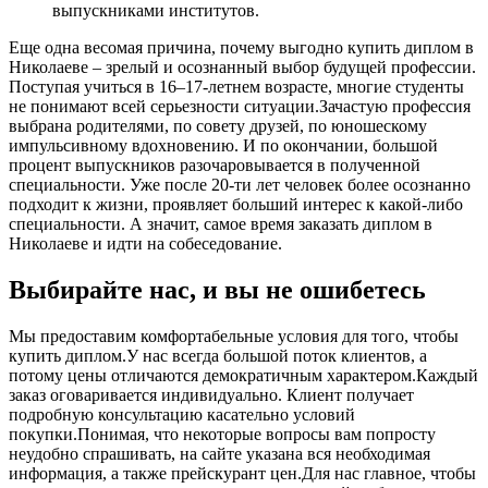
выпускниками институтов.
Еще одна весомая причина, почему выгодно купить диплом в
Николаеве – зрелый и осознанный выбор будущей профессии.
Поступая учиться в 16–17-летнем возрасте, многие студенты
не понимают всей серьезности ситуации.Зачастую профессия
выбрана родителями, по совету друзей, по юношескому
импульсивному вдохновению. И по окончании, большой
процент выпускников разочаровывается в полученной
специальности. Уже после 20-ти лет человек более осознанно
подходит к жизни, проявляет больший интерес к какой-либо
специальности. А значит, самое время заказать диплом в
Николаеве и идти на собеседование.
Выбирайте нас, и вы не ошибетесь
Мы предоставим комфортабельные условия для того, чтобы
купить диплом.У нас всегда большой поток клиентов, а
потому цены отличаются демократичным характером.Каждый
заказ оговаривается индивидуально. Клиент получает
подробную консультацию касательно условий
покупки.Понимая, что некоторые вопросы вам попросту
неудобно спрашивать, на сайте указана вся необходимая
информация, а также прейскурант цен.Для нас главное, чтобы