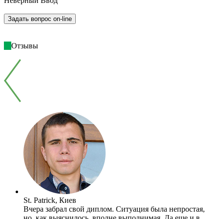
Неверный Ввод
Отзывы
St. Patrick, Киев
Вчера забрал свой диплом. Ситуация была непростая,
но, как выяснилось, вполне выполнимая. Да еще и в