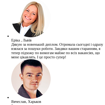
Еріка , Львів
Дякую за новенький диплом. Отримала сьогодні і одразу
взялася за пошуки роботи. Завдяки вашим старанням, я
тепер підхожу по вимогам майже по всіх вакансіях, що
мене цікавлять. І це просто супер!
Вячеслав, Харьков