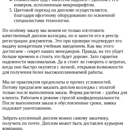
номером, исполненным микрошрифтом.
Цветовой переход на дипломе осуществляется,
благодаря офсетному оборудованию по освоенной
специалистами технологии.
По особому заказу мы можем не только изготовить
качественный диплом колледжа, но и занести его в реестр
регистрации документов. Это при проверке подтвердит его
выдачу конкретным учебным заведением. Как мы этого
достигаем – секрет наших менеджеров. Правда, на это уйдет
больше времени и стоить это будет дороже. Зато гарантия
надежности максимальная. Да и стоит ли говорить о затратах,
когда они быстро окупятся с лихвой, открывая возможности
для получения более высокооплачиваемой работы.
Мы не практикуем предоплаты и прочих условностей.
Потому предлагаем заказать диплом колледжа с оплатой
только после выполнения заказа. Форма расчетов – удобна для
клиента. Работаем в режиме строгой конфиденциальности.
После выполнения заказа в обусловленные сроки, заявка
подлежит уничтожению.
Забрать купленный диплом можно самому заказчику,
получить по почте. Диплом может быть доставлен курьером
компании.