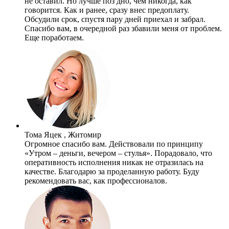
не оставил. Но лучше поз дно, чем никогда, как
говорится. Как и ранее, сразу внес предоплату.
Обсудили срок, спустя пару дней приехал и забрал.
Спасибо вам, в очередной раз збавили меня от проблем.
Еще поработаем.
Тома Яцек , Житомир
Огромное спасибо вам. Действовали по принципу
«Утром – деньги, вечером – стулья». Порадовало, что
оперативность исполнения никак не отразилась на
качестве. Благодарю за проделанную работу. Буду
рекомендовать вас, как профессионалов.