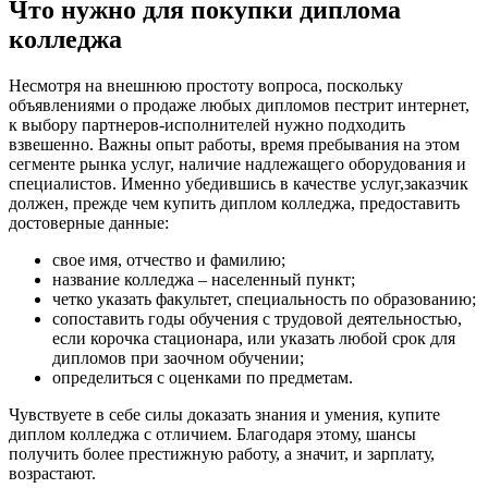
Что нужно для покупки диплома
колледжа
Несмотря на внешнюю простоту вопроса, поскольку
объявлениями о продаже любых дипломов пестрит интернет,
к выбору партнеров-исполнителей нужно подходить
взвешенно. Важны опыт работы, время пребывания на этом
сегменте рынка услуг, наличие надлежащего оборудования и
специалистов. Именно убедившись в качестве услуг,заказчик
должен, прежде чем купить диплом колледжа, предоставить
достоверные данные:
свое имя, отчество и фамилию;
название колледжа – населенный пункт;
четко указать факультет, специальность по образованию;
сопоставить годы обучения с трудовой деятельностью,
если корочка стационара, или указать любой срок для
дипломов при заочном обучении;
определиться с оценками по предметам.
Чувствуете в себе силы доказать знания и умения, купите
диплом колледжа с отличием. Благодаря этому, шансы
получить более престижную работу, а значит, и зарплату,
возрастают.