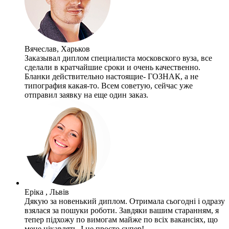
Вячеслав, Харьков
Заказывал диплом специалиста московского вуза, все
сделали в кратчайшие сроки и очень качественно.
Бланки действительно настоящие- ГОЗНАК, а не
типография какая-то. Всем советую, сейчас уже
отправил заявку на еще один заказ.
Еріка , Львів
Дякую за новенький диплом. Отримала сьогодні і одразу
взялася за пошуки роботи. Завдяки вашим старанням, я
тепер підхожу по вимогам майже по всіх вакансіях, що
мене цікавлять. І це просто супер!