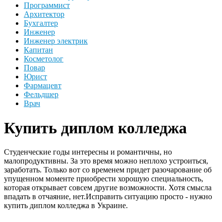
Программист
Архитектор
Бухгалтер
Инженер
Инженер электрик
Капитан
Косметолог
Повар
Юрист
Фармацевт
Фельдшер
Врач
Купить диплом колледжа
Студенческие годы интересны и романтичны, но
малопродуктивны. За это время можно неплохо устроиться,
заработать. Только вот со временем придет разочарование об
упущенном моменте приобрести хорошую специальность,
которая открывает совсем другие возможности. Хотя смысла
впадать в отчаяние, нет.Исправить ситуацию просто - нужно
купить диплом колледжа в Украине.