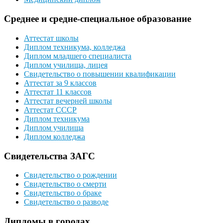
Среднее и средне-специальное образование
Аттестат школы
Диплом техникума, колледжа
Диплом младшего специалиста
Диплом училища, лицея
Свидетельство о повышении квалификации
Аттестат за 9 классов
Аттестат 11 классов
Аттестат вечерней школы
Аттестат СССР
Диплом техникума
Диплом училища
Диплом колледжа
Свидетельства ЗАГС
Свидетельство о рождении
Свидетельство о смерти
Свидетельство о браке
Свидетельство о разводе
Дипломы в городах