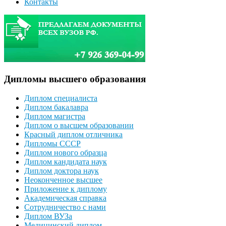
Контакты
Дипломы высшего образования
Диплом специалиста
Диплом бакалавра
Диплом магистра
Диплом о высшем образовании
Красный диплом отличника
Дипломы СССР
Диплом нового образца
Диплом кандидата наук
Диплом доктора наук
Неоконченное высшее
Приложение к диплому
Академическая справка
Сотрудничество с нами
Диплом ВУЗа
Медицинский диплом