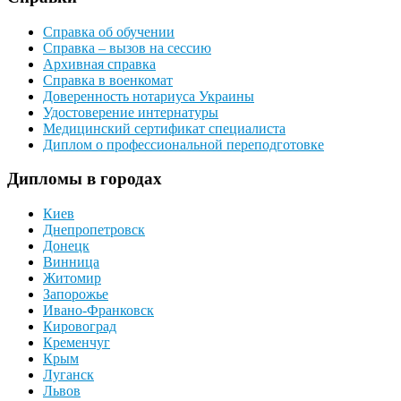
Справка об обучении
Справка – вызов на сессию
Архивная справка
Справка в военкомат
Доверенность нотариуса Украины
Удостоверение интернатуры
Медицинский сертификат специалиста
Диплом о профессиональной переподготовке
Дипломы в городах
Киев
Днепропетровск
Донецк
Винница
Житомир
Запорожье
Ивано-Франковск
Кировоград
Кременчуг
Крым
Луганск
Львов