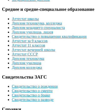
Среднее и средне-специальное образование
Аттестат школы
Диплом техникума, колледжа
Диплом младшего специалиста
Диплом училища, лицея
Свидетельство о повышении квалификации
Аттестат за 9 классов
Аттестат 11 классов
Аттестат вечерней школы
Аттестат СССР
Диплом техникума
Диплом училища
Диплом колледжа
Свидетельства ЗАГС
Свидетельство о рождении
Свидетельство о смерти
Свидетельство о браке
Свидетельство о разводе
Справки