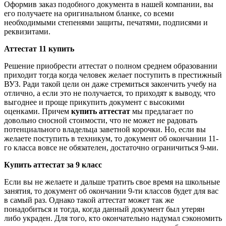
Оформив заказ подобного документа в нашей компании, вы
его получаете на оригинальном бланке, со всеми
необходимыми степенями защиты, печатями, подписями и
реквизитами.
Аттестат 11 купить
Решение приобрести аттестат о полном среднем образовании
приходит тогда когда человек желает поступить в престижный
ВУЗ. Ради такой цели он даже стремиться закончить учебу на
отлично, а если это не получается, то приходят к выводу, что
выгоднее и проще прикупить документ с высокими
оценками. Причем
купить аттестат
мы предлагает по
довольно сносной стоимости, что не может не радовать
потенциального владельца заветной корочки. Но, если вы
желаете поступить в техникум, то документ об окончании 11-
го класса вовсе не обязателен, достаточно ограничиться 9-ми.
Купить аттестат за 9 класс
Если вы не желаете и дальше тратить свое время на школьные
занятия, то документ об окончании 9-ти классов будет для вас
в самый раз. Однако такой аттестат может так же
понадобиться и тогда, когда данный документ был утерян
либо украден. Для того, кто окончательно надумал сэкономить