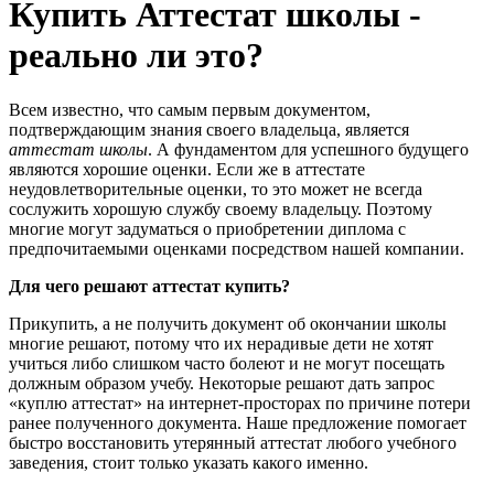
Купить Аттестат школы -
реально ли это?
Всем известно, что самым первым документом,
подтверждающим знания своего владельца, является
аттестат школы
. А фундаментом для успешного будущего
являются хорошие оценки. Если же в аттестате
неудовлетворительные оценки, то это может не всегда
сослужить хорошую службу своему владельцу. Поэтому
многие могут задуматься о приобретении диплома с
предпочитаемыми оценками посредством нашей компании.
Для чего решают аттестат купить?
Прикупить, а не получить документ об окончании школы
многие решают, потому что их нерадивые дети не хотят
учиться либо слишком часто болеют и не могут посещать
должным образом учебу. Некоторые решают дать запрос
«куплю аттестат» на интернет-просторах по причине потери
ранее полученного документа. Наше предложение помогает
быстро восстановить утерянный аттестат любого учебного
заведения, стоит только указать какого именно.