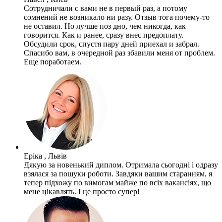
Сотрудничали с вами не в первый раз, а потому
сомнений не возникало ни разу. Отзыв тога почему-то
не оставил. Но лучше поз дно, чем никогда, как
говорится. Как и ранее, сразу внес предоплату.
Обсудили срок, спустя пару дней приехал и забрал.
Спасибо вам, в очередной раз збавили меня от проблем.
Еще поработаем.
Еріка , Львів
Дякую за новенький диплом. Отримала сьогодні і одразу
взялася за пошуки роботи. Завдяки вашим старанням, я
тепер підхожу по вимогам майже по всіх вакансіях, що
мене цікавлять. І це просто супер!