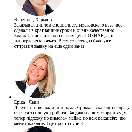
Вячеслав, Харьков
Заказывал диплом специалиста московского вуза, все
сделали в кратчайшие сроки и очень качественно.
Бланки действительно настоящие- ГОЗНАК, а не
типография какая-то. Всем советую, сейчас уже
отправил заявку на еще один заказ.
Еріка , Львів
Дякую за новенький диплом. Отримала сьогодні і одразу
взялася за пошуки роботи. Завдяки вашим старанням, я
тепер підхожу по вимогам майже по всіх вакансіях, що
мене цікавлять. І це просто супер!