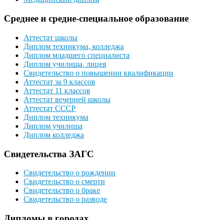
Среднее и средне-специальное образование
Аттестат школы
Диплом техникума, колледжа
Диплом младшего специалиста
Диплом училища, лицея
Свидетельство о повышении квалификации
Аттестат за 9 классов
Аттестат 11 классов
Аттестат вечерней школы
Аттестат СССР
Диплом техникума
Диплом училища
Диплом колледжа
Свидетельства ЗАГС
Свидетельство о рождении
Свидетельство о смерти
Свидетельство о браке
Свидетельство о разводе
Дипломы в городах