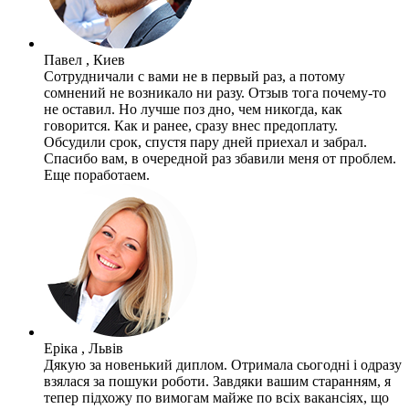
Павел , Киев
Сотрудничали с вами не в первый раз, а потому
сомнений не возникало ни разу. Отзыв тога почему-то
не оставил. Но лучше поз дно, чем никогда, как
говорится. Как и ранее, сразу внес предоплату.
Обсудили срок, спустя пару дней приехал и забрал.
Спасибо вам, в очередной раз збавили меня от проблем.
Еще поработаем.
Еріка , Львів
Дякую за новенький диплом. Отримала сьогодні і одразу
взялася за пошуки роботи. Завдяки вашим старанням, я
тепер підхожу по вимогам майже по всіх вакансіях, що