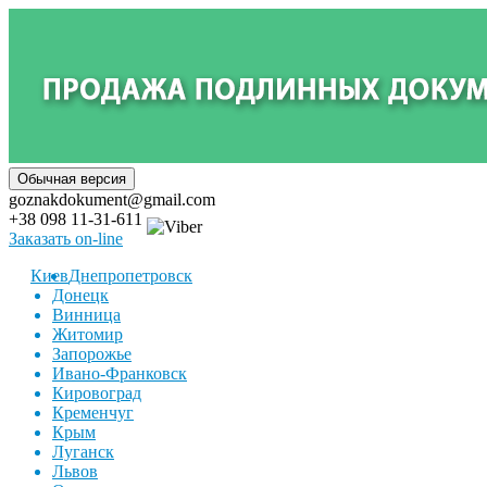
goznakdokument@gmail.com
+38 098 11-31-611
Заказать on-line
Киев
Днепропетровск
Донецк
Винница
Житомир
Запорожье
Ивано-Франковск
Кировоград
Кременчуг
Крым
Луганск
Львов