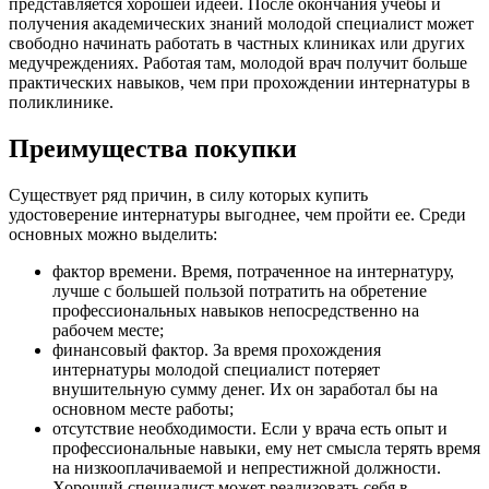
представляется хорошей идеей. После окончания учебы и
получения академических знаний молодой специалист может
свободно начинать работать в частных клиниках или других
медучреждениях. Работая там, молодой врач получит больше
практических навыков, чем при прохождении интернатуры в
поликлинике.
Преимущества покупки
Существует ряд причин, в силу которых купить
удостоверение интернатуры выгоднее, чем пройти ее. Среди
основных можно выделить:
фактор времени. Время, потраченное на интернатуру,
лучше с большей пользой потратить на обретение
профессиональных навыков непосредственно на
рабочем месте;
финансовый фактор. За время прохождения
интернатуры молодой специалист потеряет
внушительную сумму денег. Их он заработал бы на
основном месте работы;
отсутствие необходимости. Если у врача есть опыт и
профессиональные навыки, ему нет смысла терять время
на низкооплачиваемой и непрестижной должности.
Хороший специалист может реализовать себя в