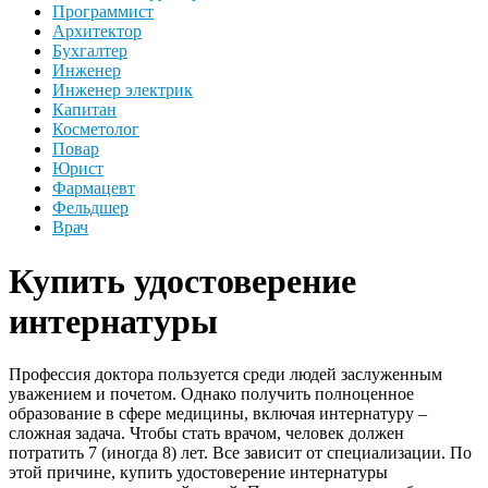
Программист
Архитектор
Бухгалтер
Инженер
Инженер электрик
Капитан
Косметолог
Повар
Юрист
Фармацевт
Фельдшер
Врач
Купить удостоверение
интернатуры
Профессия доктора пользуется среди людей заслуженным
уважением и почетом. Однако получить полноценное
образование в сфере медицины, включая интернатуру –
сложная задача. Чтобы стать врачом, человек должен
потратить 7 (иногда 8) лет. Все зависит от специализации. По
этой причине, купить удостоверение интернатуры