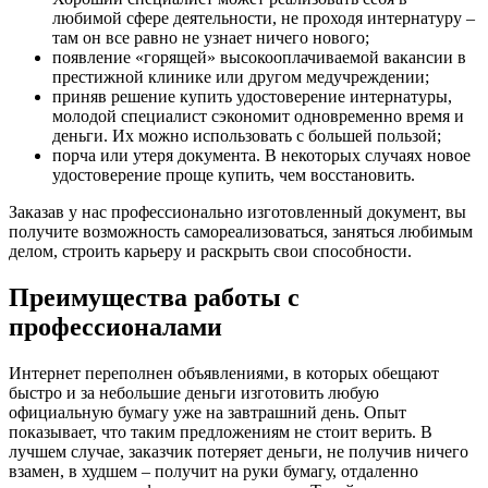
любимой сфере деятельности, не проходя интернатуру –
там он все равно не узнает ничего нового;
появление «горящей» высокооплачиваемой вакансии в
престижной клинике или другом медучреждении;
приняв решение купить удостоверение интернатуры,
молодой специалист сэкономит одновременно время и
деньги. Их можно использовать с большей пользой;
порча или утеря документа. В некоторых случаях новое
удостоверение проще купить, чем восстановить.
Заказав у нас профессионально изготовленный документ, вы
получите возможность самореализоваться, заняться любимым
делом, строить карьеру и раскрыть свои способности.
Преимущества работы с
профессионалами
Интернет переполнен объявлениями, в которых обещают
быстро и за небольшие деньги изготовить любую
официальную бумагу уже на завтрашний день. Опыт
показывает, что таким предложениям не стоит верить. В
лучшем случае, заказчик потеряет деньги, не получив ничего
взамен, в худшем – получит на руки бумагу, отдаленно