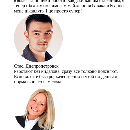
взялася за пошуки роботи. Завдяки вашим старанням, я
тепер підхожу по вимогам майже по всіх вакансіях, що
мене цікавлять. І це просто супер!
Стас, Днепропетровск
Работают без кидалова, сразу все толково поясняют.
Если хотите быстро, качественно и чтоб по деньгам
нормально, то вам сюда.