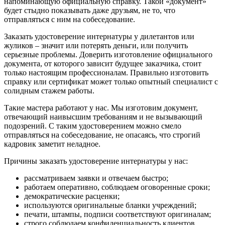
напоминающую официальную справку. Такой «документ»
будет стыдно показывать даже друзьям, не то, что
отправляться с ним на собеседование.
Заказать удостоверение интернатуры у дилетантов или
жуликов – значит или потерять деньги, или получить
серьезные проблемы. Доверить изготовление официального
документа, от которого зависит будущее заказчика, стоит
только настоящим профессионалам. Правильно изготовить
справку или сертификат может только опытный специалист с
солидным стажем работы.
Такие мастера работают у нас. Мы изготовим документ,
отвечающий наивысшим требованиям и не вызывающий
подозрений. С таким удостоверением можно смело
отправляться на собеседование, не опасаясь, что строгий
кадровик заметит неладное.
Причины заказать удостоверение интернатуры у нас:
рассматриваем заявки и отвечаем быстро;
работаем оперативно, соблюдаем оговоренные сроки;
демократические расценки;
используются оригинальные бланки учреждений;
печати, штампы, подписи соответствуют оригиналам;
строго соблюдаем конфиденциальность клиентов.