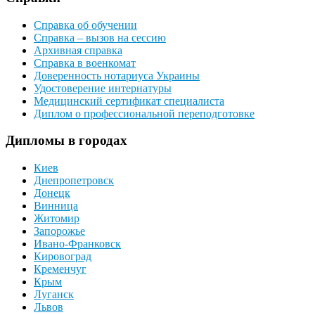
Справка об обучении
Справка – вызов на сессию
Архивная справка
Справка в военкомат
Доверенность нотариуса Украины
Удостоверение интернатуры
Медицинский сертификат специалиста
Диплом о профессиональной переподготовке
Дипломы в городах
Киев
Днепропетровск
Донецк
Винница
Житомир
Запорожье
Ивано-Франковск
Кировоград
Кременчуг
Крым
Луганск
Львов