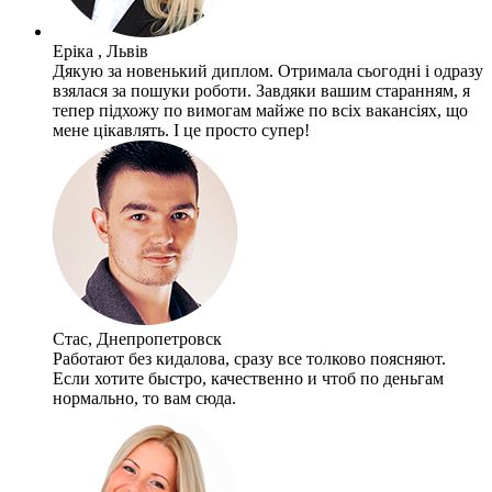
Еріка , Львів
Дякую за новенький диплом. Отримала сьогодні і одразу
взялася за пошуки роботи. Завдяки вашим старанням, я
тепер підхожу по вимогам майже по всіх вакансіях, що
мене цікавлять. І це просто супер!
Стас, Днепропетровск
Работают без кидалова, сразу все толково поясняют.
Если хотите быстро, качественно и чтоб по деньгам
нормально, то вам сюда.