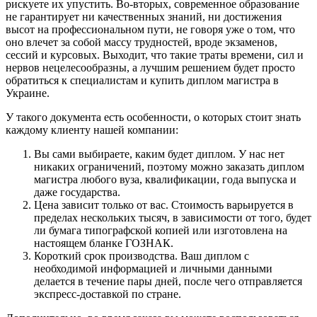
рискуете их упустить. Во-вторых, современное образование
не гарантирует ни качественных знаний, ни достижения
высот на профессиональном пути, не говоря уже о том, что
оно влечет за собой массу трудностей, вроде экзаменов,
сессий и курсовых. Выходит, что такие траты времени, сил и
нервов нецелесообразны, а лучшим решением будет просто
обратиться к специалистам и купить диплом магистра в
Украине.
У такого документа есть особенности, о которых стоит знать
каждому клиенту нашей компании:
Вы сами выбираете, каким будет диплом. У нас нет
никаких ограничений, поэтому можно заказать диплом
магистра любого вуза, квалификации, года выпуска и
даже государства.
Цена зависит только от вас. Стоимость варьируется в
пределах нескольких тысяч, в зависимости от того, будет
ли бумага типографской копией или изготовлена на
настоящем бланке ГОЗНАК.
Короткий срок производства. Ваш диплом с
необходимой информацией и личными данными
делается в течение пары дней, после чего отправляется
экспресс-доставкой по стране.