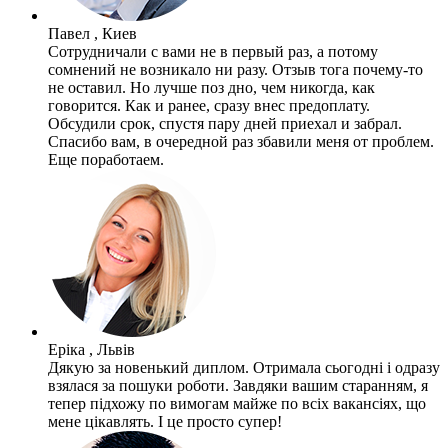
Павел , Киев
Сотрудничали с вами не в первый раз, а потому
сомнений не возникало ни разу. Отзыв тога почему-то
не оставил. Но лучше поз дно, чем никогда, как
говорится. Как и ранее, сразу внес предоплату.
Обсудили срок, спустя пару дней приехал и забрал.
Спасибо вам, в очередной раз збавили меня от проблем.
Еще поработаем.
Еріка , Львів
Дякую за новенький диплом. Отримала сьогодні і одразу
взялася за пошуки роботи. Завдяки вашим старанням, я
тепер підхожу по вимогам майже по всіх вакансіях, що
мене цікавлять. І це просто супер!