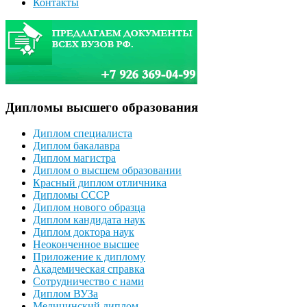
Контакты
Дипломы высшего образования
Диплом специалиста
Диплом бакалавра
Диплом магистра
Диплом о высшем образовании
Красный диплом отличника
Дипломы СССР
Диплом нового образца
Диплом кандидата наук
Диплом доктора наук
Неоконченное высшее
Приложение к диплому
Академическая справка
Сотрудничество с нами
Диплом ВУЗа
Медицинский диплом