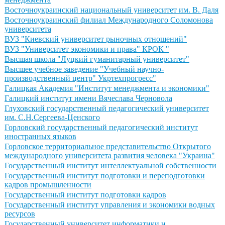
Восточноукраинский национальный университет им. В. Даля
Восточноукраинский филиал Международного Соломонова
университета
ВУЗ "Киевский университет рыночных отношений"
ВУЗ "Университет экономики и права" КРОК "
Высшая школа "Луцкий гуманитарный университет"
Высшее учебное заведение "Учебный научно-
производственный центр" Укртехпрогресс"
Галицкая Академия "Институт менеджмента и экономики"
Галицкий институт имени Вячеслава Черновола
Глуховский государственный педагогический университет
им. С.Н.Сергеева-Ценского
Горловский государственный педагогический институт
иностранных языков
Горловское территориальное представительство Открытого
международного университета развития человека "Украина"
Государственный институт интеллектуальной собственности
Государственный институт подготовки и переподготовки
кадров промышленности
Государственный институт подготовки кадров
Государственный институт управления и экономики водных
ресурсов
Государственный университет информатики и