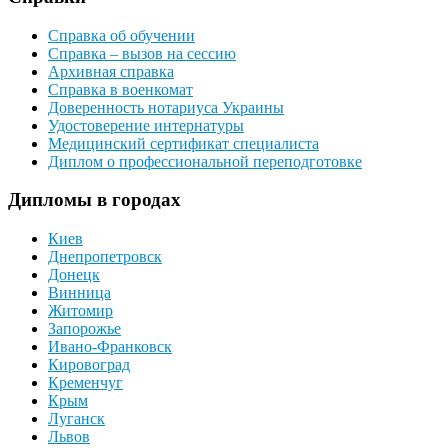
Справка об обучении
Справка – вызов на сессию
Архивная справка
Справка в военкомат
Доверенность нотариуса Украины
Удостоверение интернатуры
Медицинский сертификат специалиста
Диплом о профессиональной переподготовке
Дипломы в городах
Киев
Днепропетровск
Донецк
Винница
Житомир
Запорожье
Ивано-Франковск
Кировоград
Кременчуг
Крым
Луганск
Львов