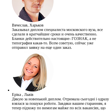
Вячеслав, Харьков
Заказывал диплом специалиста московского вуза, все
сделали в кратчайшие сроки и очень качественно.
Бланки действительно настоящие- ГОЗНАК, а не
типография какая-то. Всем советую, сейчас уже
отправил заявку на еще один заказ.
Еріка , Львів
Дякую за новенький диплом. Отримала сьогодні і одразу
взялася за пошуки роботи. Завдяки вашим старанням, я
тепер підхожу по вимогам майже по всіх вакансіях, що