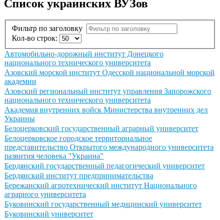
Список украинских ВУЗов
Фильтр по заголовку
Кол-во строк:
Автомобильно-дорожный институт Донецкого
национального технического университета
Азовский морской институт Одесской национальной морской
академии
Азовский региональный институт управления Запорожского
национального технического университета
Академия внутренних войск Министерства внутренних дел
Украины
Белоцерковский государственный аграрный университет
Белоцерковское городское территориальное
представительство Открытого международного университета
развития человека "Украина"
Бердянский государственный педагогический университет
Бердянский институт предпринимательства
Бережанский агротехнический институт Национального
аграрного университета
Буковинский государственный медицинский университет
Буковинский университет