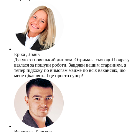
Еріка , Львів
Дякую за новенький диплом. Отримала сьогодні і одразу
взялася за пошуки роботи. Завдяки вашим старанням, я
тепер підхожу по вимогам майже по всіх вакансіях, що
мене цікавлять. І це просто супер!
Вячеслав, Харьков