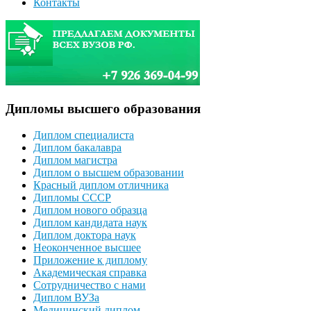
Контакты
Дипломы высшего образования
Диплом специалиста
Диплом бакалавра
Диплом магистра
Диплом о высшем образовании
Красный диплом отличника
Дипломы СССР
Диплом нового образца
Диплом кандидата наук
Диплом доктора наук
Неоконченное высшее
Приложение к диплому
Академическая справка
Сотрудничество с нами
Диплом ВУЗа
Медицинский диплом