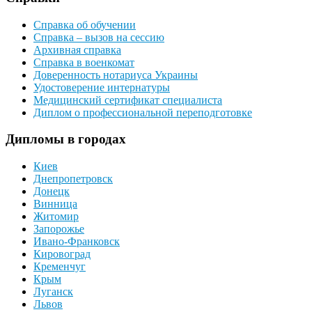
Справка об обучении
Справка – вызов на сессию
Архивная справка
Справка в военкомат
Доверенность нотариуса Украины
Удостоверение интернатуры
Медицинский сертификат специалиста
Диплом о профессиональной переподготовке
Дипломы в городах
Киев
Днепропетровск
Донецк
Винница
Житомир
Запорожье
Ивано-Франковск
Кировоград
Кременчуг
Крым
Луганск
Львов