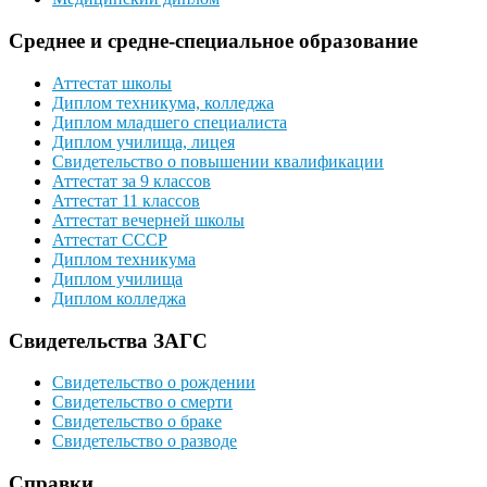
Среднее и средне-специальное образование
Аттестат школы
Диплом техникума, колледжа
Диплом младшего специалиста
Диплом училища, лицея
Свидетельство о повышении квалификации
Аттестат за 9 классов
Аттестат 11 классов
Аттестат вечерней школы
Аттестат СССР
Диплом техникума
Диплом училища
Диплом колледжа
Свидетельства ЗАГС
Свидетельство о рождении
Свидетельство о смерти
Свидетельство о браке
Свидетельство о разводе
Справки