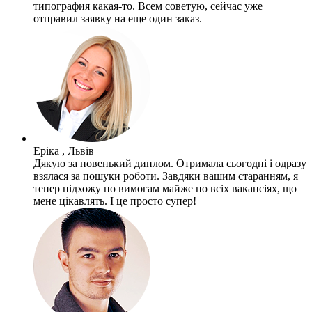
типография какая-то. Всем советую, сейчас уже
отправил заявку на еще один заказ.
Еріка , Львів
Дякую за новенький диплом. Отримала сьогодні і одразу
взялася за пошуки роботи. Завдяки вашим старанням, я
тепер підхожу по вимогам майже по всіх вакансіях, що
мене цікавлять. І це просто супер!