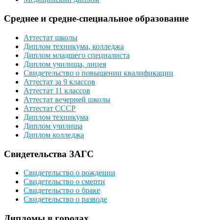
Среднее и средне-специальное образование
Аттестат школы
Диплом техникума, колледжа
Диплом младшего специалиста
Диплом училища, лицея
Свидетельство о повышении квалификации
Аттестат за 9 классов
Аттестат 11 классов
Аттестат вечерней школы
Аттестат СССР
Диплом техникума
Диплом училища
Диплом колледжа
Свидетельства ЗАГС
Свидетельство о рождении
Свидетельство о смерти
Свидетельство о браке
Свидетельство о разводе
Дипломы в городах