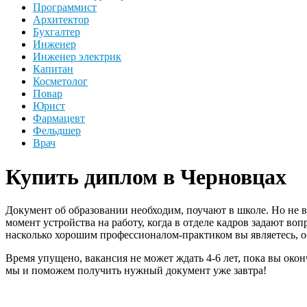
Программист
Архитектор
Бухгалтер
Инженер
Инженер электрик
Капитан
Косметолог
Повар
Юрист
Фармацевт
Фельдшер
Врач
Купить диплом в Черновцах
Документ об образовании необходим, поучают в школе. Но не в
момент устройства на работу, когда в отделе кадров задают в
насколько хорошим профессионалом-практиком вы являетесь, о
Время упущено, вакансия не может ждать 4-6 лет, пока вы окон
мы и поможем получить нужный документ уже завтра!