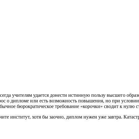
сегда учителям удается донести истинную пользу высшего образ
опрос о дипломе или есть возможность повышения, но при услови
бычное бюрократическое требование «корочки» сводит к нулю ст
чите институт, хотя бы заочно, диплом нужен уже завтра. Катас