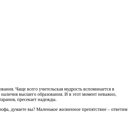
ования. Чаще всего учительская мудрость вспоминается в
и наличия высшего образования. И в этот момент неважно,
арания, пресекает надежды.
трофа, думаете вы? Маленькое жизненное препятствие – ответим