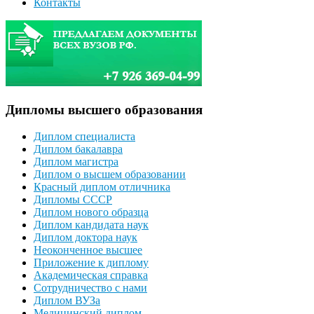
Контакты
Дипломы высшего образования
Диплом специалиста
Диплом бакалавра
Диплом магистра
Диплом о высшем образовании
Красный диплом отличника
Дипломы СССР
Диплом нового образца
Диплом кандидата наук
Диплом доктора наук
Неоконченное высшее
Приложение к диплому
Академическая справка
Сотрудничество с нами
Диплом ВУЗа
Медицинский диплом