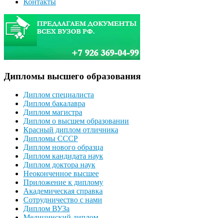
Контакты
Дипломы высшего образования
Диплом специалиста
Диплом бакалавра
Диплом магистра
Диплом о высшем образовании
Красный диплом отличника
Дипломы СССР
Диплом нового образца
Диплом кандидата наук
Диплом доктора наук
Неоконченное высшее
Приложение к диплому
Академическая справка
Сотрудничество с нами
Диплом ВУЗа
Медицинский диплом