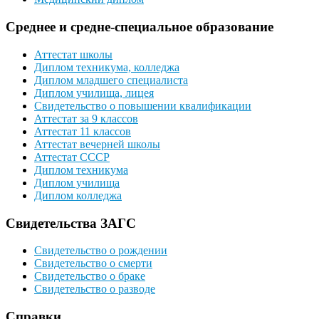
Среднее и средне-специальное образование
Аттестат школы
Диплом техникума, колледжа
Диплом младшего специалиста
Диплом училища, лицея
Свидетельство о повышении квалификации
Аттестат за 9 классов
Аттестат 11 классов
Аттестат вечерней школы
Аттестат СССР
Диплом техникума
Диплом училища
Диплом колледжа
Свидетельства ЗАГС
Свидетельство о рождении
Свидетельство о смерти
Свидетельство о браке
Свидетельство о разводе
Справки