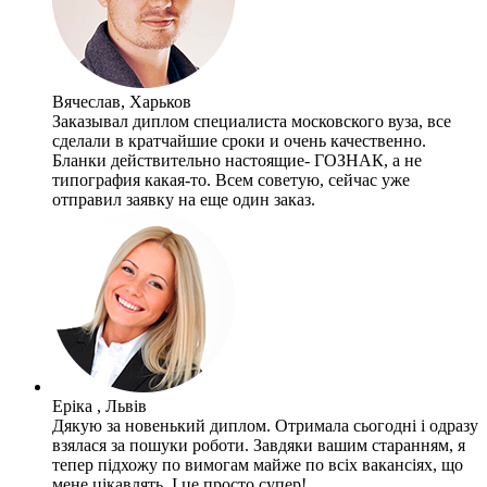
Вячеслав, Харьков
Заказывал диплом специалиста московского вуза, все
сделали в кратчайшие сроки и очень качественно.
Бланки действительно настоящие- ГОЗНАК, а не
типография какая-то. Всем советую, сейчас уже
отправил заявку на еще один заказ.
Еріка , Львів
Дякую за новенький диплом. Отримала сьогодні і одразу
взялася за пошуки роботи. Завдяки вашим старанням, я
тепер підхожу по вимогам майже по всіх вакансіях, що
мене цікавлять. І це просто супер!