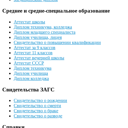
Среднее и средне-специальное образование
Аттестат школы
Диплом техникума, колледжа
Диплом младшего специалиста
Диплом училища, лицея
Свидетельство о повышении квалификации
Аттестат за 9 классов
Аттестат 11 классов
Аттестат вечерней школы
Аттестат СССР
Диплом техникума
Диплом училища
Диплом колледжа
Свидетельства ЗАГС
Свидетельство о рождении
Свидетельство о смерти
Свидетельство о браке
Свидетельство о разводе
Справки