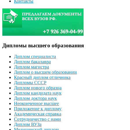
Контакты
Дипломы высшего образования
Диплом специалиста
Диплом бакалавра
Диплом магистра
Диплом о высшем образовании
Красный диплом отличника
Дипломы СССР
Диплом нового образца
Диплом кандидата наук
Диплом доктора наук
Неоконченное высшее
Приложение к диплому
Академическая справка
Сотрудничество с нами
Диплом ВУЗа
Медицинский диплом