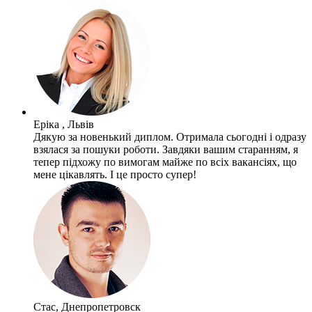
Еріка , Львів
Дякую за новенький диплом. Отримала сьогодні і одразу
взялася за пошуки роботи. Завдяки вашим старанням, я
тепер підхожу по вимогам майже по всіх вакансіях, що
мене цікавлять. І це просто супер!
Стас, Днепропетровск