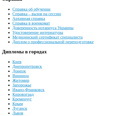
Справка об обучении
Справка – вызов на сессию
Архивная справка
Справка в военкомат
Доверенность нотариуса Украины
Удостоверение интернатуры
Медицинский сертификат специалиста
Диплом о профессиональной переподготовке
Дипломы в городах
Киев
Днепропетровск
Донецк
Винница
Житомир
Запорожье
Ивано-Франковск
Кировоград
Кременчуг
Крым
Луганск
Львов