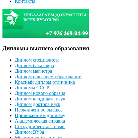
Контакты
Дипломы высшего образования
Диплом специалиста
Диплом бакалавра
Диплом магистра
Диплом о высшем образовании
Красный диплом отличника
Дипломы СССР
Диплом нового образца
Диплом кандидата наук
Диплом доктора наук
Неоконченное высшее
Приложение к диплому
Академическая справка
Сотрудничество с нами
Диплом ВУЗа
Медицинский диплом