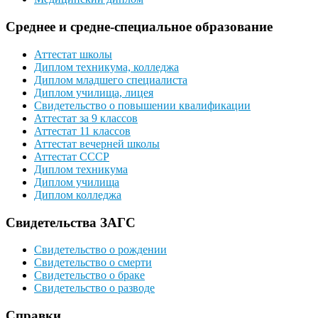
Среднее и средне-специальное образование
Аттестат школы
Диплом техникума, колледжа
Диплом младшего специалиста
Диплом училища, лицея
Свидетельство о повышении квалификации
Аттестат за 9 классов
Аттестат 11 классов
Аттестат вечерней школы
Аттестат СССР
Диплом техникума
Диплом училища
Диплом колледжа
Свидетельства ЗАГС
Свидетельство о рождении
Свидетельство о смерти
Свидетельство о браке
Свидетельство о разводе
Справки