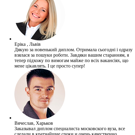
Еріка , Львів
Дякую за новенький диплом. Отримала сьогодні і одразу
взялася за пошуки роботи. Завдяки вашим старанням, я
тепер підхожу по вимогам майже по всіх вакансіях, що
мене цікавлять. І це просто супер!
Вячеслав, Харьков
Заказывал диплом специалиста московского вуза, все
сделали в кратчайшие сроки и очень качественно.