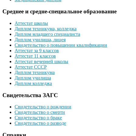
Среднее и средне-специальное образование
Аттестат школы
Диплом техникума, колледжа
Диплом младшего специалиста
Диплом училища, лицея
Свидетельство о повышении квалификации
Аттестат за 9 классов
Аттестат 11 классов
Аттестат вечерней школы
Аттестат СССР
Диплом техникума
Диплом училища
Диплом колледжа
Свидетельства ЗАГС
Свидетельство о рождении
Свидетельство о смерти
Свидетельство о браке
Свидетельство о разводе
Справки