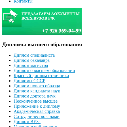
Контакты
Дипломы высшего образования
Диплом специалиста
Диплом бакалавра
Диплом магистра
Диплом о высшем образовании
Красный диплом отличника
Дипломы СССР
Диплом нового образца
Диплом кандидата наук
Диплом доктора наук
Неоконченное высшее
Приложение к диплому
Академическая справка
Сотрудничество с нами
Диплом ВУЗа
Медицинский диплом