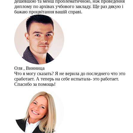
дешевшою та менш проблематичною, ніж проведення
диплому по архівах учбового закладу. Ще раз дякую і
бажаю процвітання вашій справі.
Оля , Винница
Что я могу сказать? Я не верила до последнего что это
сработает. А теперь на себе испытала- это работает.
Спасибо за помощь!