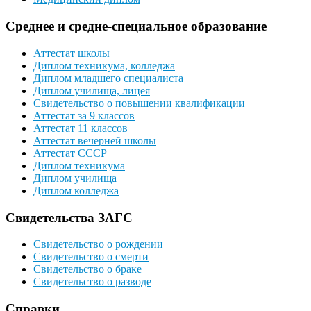
Среднее и средне-специальное образование
Аттестат школы
Диплом техникума, колледжа
Диплом младшего специалиста
Диплом училища, лицея
Свидетельство о повышении квалификации
Аттестат за 9 классов
Аттестат 11 классов
Аттестат вечерней школы
Аттестат СССР
Диплом техникума
Диплом училища
Диплом колледжа
Свидетельства ЗАГС
Свидетельство о рождении
Свидетельство о смерти
Свидетельство о браке
Свидетельство о разводе
Справки