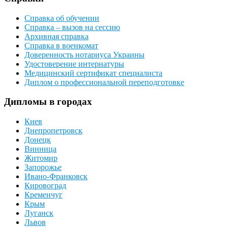
Справка об обучении
Справка – вызов на сессию
Архивная справка
Справка в военкомат
Доверенность нотариуса Украины
Удостоверение интернатуры
Медицинский сертификат специалиста
Диплом о профессиональной переподготовке
Дипломы в городах
Киев
Днепропетровск
Донецк
Винница
Житомир
Запорожье
Ивано-Франковск
Кировоград
Кременчуг
Крым
Луганск
Львов