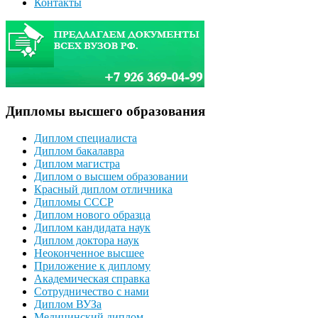
Контакты
Дипломы высшего образования
Диплом специалиста
Диплом бакалавра
Диплом магистра
Диплом о высшем образовании
Красный диплом отличника
Дипломы СССР
Диплом нового образца
Диплом кандидата наук
Диплом доктора наук
Неоконченное высшее
Приложение к диплому
Академическая справка
Сотрудничество с нами
Диплом ВУЗа
Медицинский диплом