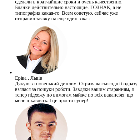
сделали в кратчайшие сроки и очень качественно.
Бланки действительно настоящие- ГОЗНАК, а не
типография какая-то. Всем советую, сейчас уже
отправил заявку на еще один заказ.
Еріка , Львів
Дякую за новенький диплом. Отримала сьогодні і одразу
взялася за пошуки роботи. Завдяки вашим старанням, я
тепер підхожу по вимогам майже по всіх вакансіях, що
мене цікавлять. І це просто супер!