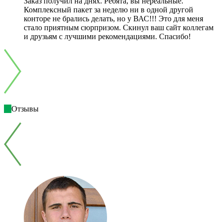
Заказ получил на днях. Ребята, вы нереальные.
Комплексный пакет за неделю ни в одной другой
конторе не брались делать, но у ВАС!!! Это для меня
стало приятным сюрпризом. Скинул ваш сайт коллегам
и друзьям с лучшими рекомендациями. Спасибо!
Отзывы