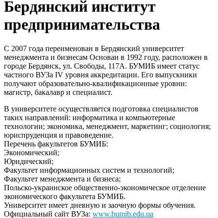
Бердянский институт
предпринимательства
С 2007 года переименован в Бердянский университет
менеджмента и бизнесам Основан в 1992 году, расположен в
городе Бердянск, ул. Свободы, 117A. БУМИБ имеет статус
частного ВУЗа IV уровня аккредитации. Его выпускники
получают образовательно-квалификационные уровни:
магистр, бакалавр и специалист.
В университете осуществляется подготовка специалистов
таких направлений: информатика и компьютерные
технологии; экономика, менеджмент, маркетинг; социология;
юриспруденция и правоведение.
Перечень факультетов БУМИБ:
Экономический;
Юридический;
Факультет информационных систем и технологий;
Факультет менеджмента и бизнеса;
Польско-украинское общественно-экономическоe отделениe
экономичеcкого факультeта БУМИБ.
Университет имеет дневную и заочную формы обучения.
Официальный сайт ВУЗа:
www.bumib.edu.ua