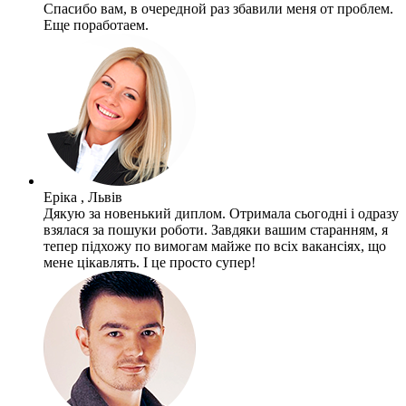
Спасибо вам, в очередной раз збавили меня от проблем.
Еще поработаем.
Еріка , Львів
Дякую за новенький диплом. Отримала сьогодні і одразу
взялася за пошуки роботи. Завдяки вашим старанням, я
тепер підхожу по вимогам майже по всіх вакансіях, що
мене цікавлять. І це просто супер!