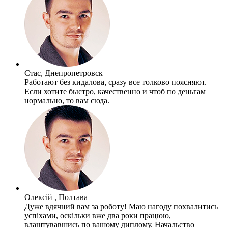
Стас, Днепропетровск
Работают без кидалова, сразу все толково поясняют.
Если хотите быстро, качественно и чтоб по деньгам
нормально, то вам сюда.
Олексій , Полтава
Дуже вдячний вам за роботу! Маю нагоду похвалитись
успіхами, оскільки вже два роки працюю,
влаштувавшись по вашому диплому. Начальство