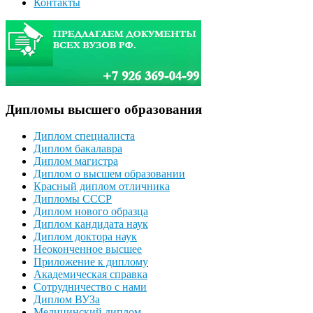
Контакты
Дипломы высшего образования
Диплом специалиста
Диплом бакалавра
Диплом магистра
Диплом о высшем образовании
Красный диплом отличника
Дипломы СССР
Диплом нового образца
Диплом кандидата наук
Диплом доктора наук
Неоконченное высшее
Приложение к диплому
Академическая справка
Сотрудничество с нами
Диплом ВУЗа
Медицинский диплом