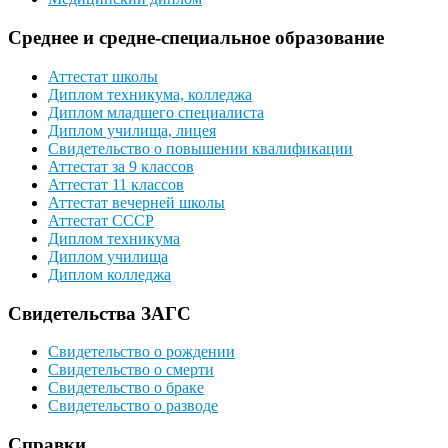
Среднее и средне-специальное образование
Аттестат школы
Диплом техникума, колледжа
Диплом младшего специалиста
Диплом училища, лицея
Свидетельство о повышении квалификации
Аттестат за 9 классов
Аттестат 11 классов
Аттестат вечерней школы
Аттестат СССР
Диплом техникума
Диплом училища
Диплом колледжа
Свидетельства ЗАГС
Свидетельство о рождении
Свидетельство о смерти
Свидетельство о браке
Свидетельство о разводе
Справки