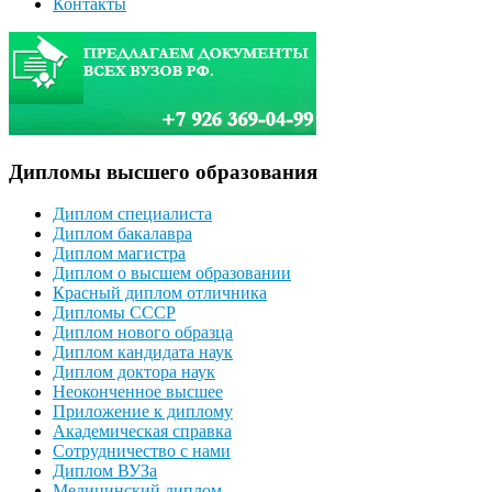
Контакты
Дипломы высшего образования
Диплом специалиста
Диплом бакалавра
Диплом магистра
Диплом о высшем образовании
Красный диплом отличника
Дипломы СССР
Диплом нового образца
Диплом кандидата наук
Диплом доктора наук
Неоконченное высшее
Приложение к диплому
Академическая справка
Сотрудничество с нами
Диплом ВУЗа
Медицинский диплом