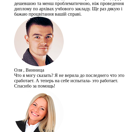
дешевшою та менш проблематичною, ніж проведення
диплому по архівах учбового закладу. Ще раз дякую і
бажаю процвітання вашій справі.
Оля , Винница
Что я могу сказать? Я не верила до последнего что это
сработает. А теперь на себе испытала- это работает.
Спасибо за помощь!