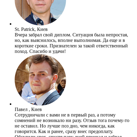
St. Patrick, Киев
Вчера забрал свой диплом. Ситуация была непростая,
но, как выяснилось, вполне выполнимая. Да еще и в
короткие сроки. Признателен за такой ответственный
поход. Спасибо и удачи!
Павел , Киев
Сотрудничали с вами не в первый раз, а потому
сомнений не возникало ни разу. Отзыв тога почему-то
не оставил. Но лучше поз дно, чем никогда, как
говорится. Как и ранее, сразу внес предоплату.
Обсудили срок, спустя пару дней приехал и забрал.