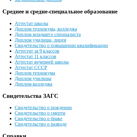
Среднее и средне-специальное образование
Аттестат школы
Диплом техникума, колледжа
Диплом младшего специалиста
Диплом училища, лицея
Свидетельство о повышении квалификации
Аттестат за 9 классов
Аттестат 11 классов
Аттестат вечерней школы
Аттестат СССР
Диплом техникума
Диплом училища
Диплом колледжа
Свидетельства ЗАГС
Свидетельство о рождении
Свидетельство о смерти
Свидетельство о браке
Свидетельство о разводе
Справки