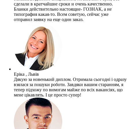
сделали в кратчайшие сроки и очень качественно.
Бланки действительно настоящие- ГОЗНАК, а не
типография какая-то. Всем советую, сейчас уже
отправил заявку на еще один заказ.
Еріка , Львів
Дякую за новенький диплом. Отримала сьогодні і одразу
взялася за пошуки роботи. Завдяки вашим старанням, я
тепер підхожу по вимогам майже по всіх вакансіях, що
мене цікавлять. І це просто супер!