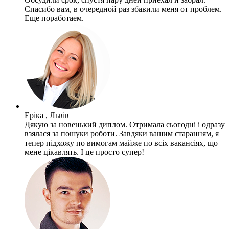
Спасибо вам, в очередной раз збавили меня от проблем.
Еще поработаем.
Еріка , Львів
Дякую за новенький диплом. Отримала сьогодні і одразу
взялася за пошуки роботи. Завдяки вашим старанням, я
тепер підхожу по вимогам майже по всіх вакансіях, що
мене цікавлять. І це просто супер!