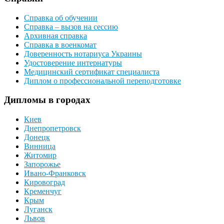
Справка об обучении
Справка – вызов на сессию
Архивная справка
Справка в военкомат
Доверенность нотариуса Украины
Удостоверение интернатуры
Медицинский сертификат специалиста
Диплом о профессиональной переподготовке
Дипломы в городах
Киев
Днепропетровск
Донецк
Винница
Житомир
Запорожье
Ивано-Франковск
Кировоград
Кременчуг
Крым
Луганск
Львов