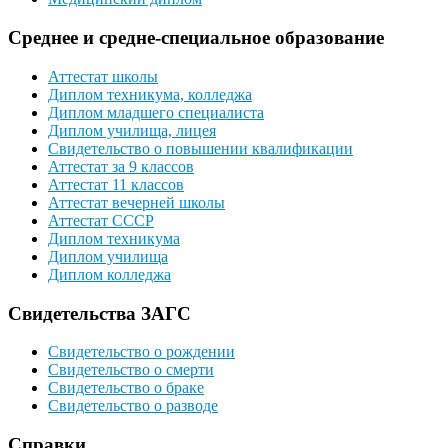
Среднее и средне-специальное образование
Аттестат школы
Диплом техникума, колледжа
Диплом младшего специалиста
Диплом училища, лицея
Свидетельство о повышении квалификации
Аттестат за 9 классов
Аттестат 11 классов
Аттестат вечерней школы
Аттестат СССР
Диплом техникума
Диплом училища
Диплом колледжа
Свидетельства ЗАГС
Свидетельство о рождении
Свидетельство о смерти
Свидетельство о браке
Свидетельство о разводе
Справки