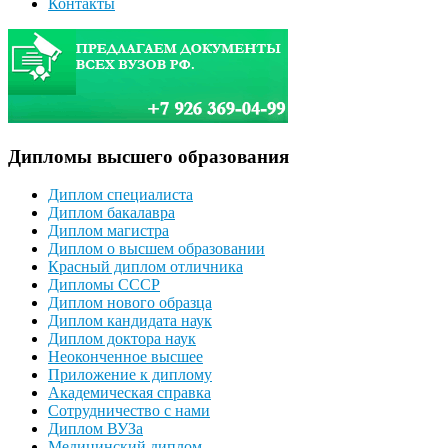
Контакты
Дипломы высшего образования
Диплом специалиста
Диплом бакалавра
Диплом магистра
Диплом о высшем образовании
Красный диплом отличника
Дипломы СССР
Диплом нового образца
Диплом кандидата наук
Диплом доктора наук
Неоконченное высшее
Приложение к диплому
Академическая справка
Сотрудничество с нами
Диплом ВУЗа
Медицинский диплом