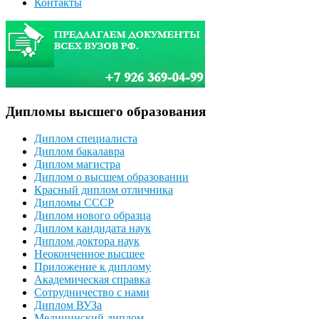
Контакты
Дипломы высшего образования
Диплом специалиста
Диплом бакалавра
Диплом магистра
Диплом о высшем образовании
Красный диплом отличника
Дипломы СССР
Диплом нового образца
Диплом кандидата наук
Диплом доктора наук
Неоконченное высшее
Приложение к диплому
Академическая справка
Сотрудничество с нами
Диплом ВУЗа
Медицинский диплом