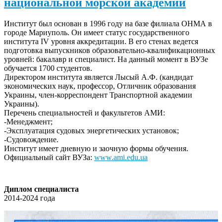
национальной морской академии
Институт был основан в 1996 году на базе филиала ОНМА в
городе Мариуполь. Он имеет статус государственного
института IV уровня аккредитации. В его стенах ведется
подготовка выпускников образовательно-квалификационных
уровней: бакалавр и специалист. На данный момент в ВУЗе
обучается 1700 студентов.
Директором института является Лысый А.Ф. (кандидат
экономических наук, профессор, Отличник образования
Украины, член-корреспондент Транспортной академии
Украины).
Перечень специальностей и факультетов АМИ:
-Менеджмeнт;
-Экcплуатация судовыx энергетичеcких уcтановок;
-Судовождениe.
Институт имеет дневную и заочную формы обучения.
Официальный сайт ВУЗа:
www.ami.edu.ua
Диплом специалиста
2014-2024 года