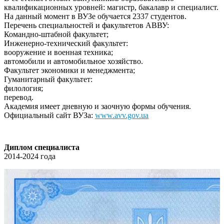
квалификационных уровней: магистр, бакалавр и специалист.
На данный момент в ВУЗе обучается 2337 студентов.
Перечень специальностей и факультетов АВВУ:
Командно-штабной факультет;
Инженерно-технический факультет:
вооружение и военная техника;
автомобили и автомобильное хозяйство.
Факультeт эконoмики и менеджмeнта;
Гуманитаpный факультeт:
филолoгия;
перeвод.
Академия имеет дневную и заочную формы обучения.
Официальный сайт ВУЗа:
www.avv.gov.ua
Диплом специалиста
2014-2024 года