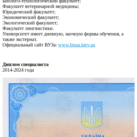
Биолого-технологический факультет;
Факультет ветеринарной медицины;
Юридический факультет;
Экономический факультет;
Экологичеcкий факультeт;
Факультeт лингвиcтики.
Университет имеет дневную, заочную формы обучения, а
также экстернат.
Официальный сайт ВУЗа:
www.btsau.kiev.ua
Диплом специалиста
2014-2024 года