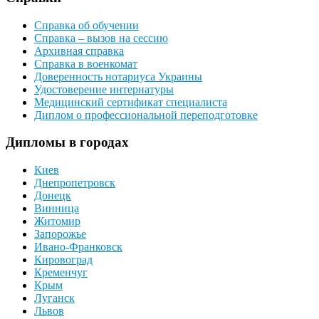
Справка об обучении
Справка – вызов на сессию
Архивная справка
Справка в военкомат
Доверенность нотариуса Украины
Удостоверение интернатуры
Медицинский сертификат специалиста
Диплом о профессиональной переподготовке
Дипломы в городах
Киев
Днепропетровск
Донецк
Винница
Житомир
Запорожье
Ивано-Франковск
Кировоград
Кременчуг
Крым
Луганск
Львов