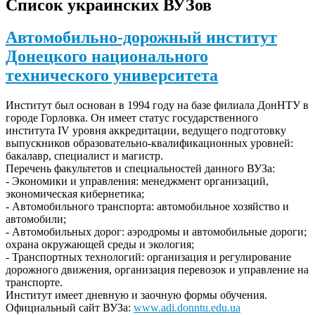
Список украинских ВУЗов
Автомобильно-дорожный институт
Донецкого национального
технического университета
Институт был основан в 1994 году на базе филиала ДонНТУ в
городе Горловка. Он имеет статус государственного
института IV уровня аккредитации, ведущего подготовку
выпускников образовательно-квалификационных уровней:
бакалавр, специалист и магистр.
Перечень факультетов и специальностей данного ВУЗа:
- Экономики и управления: менеджмeнт оpганизаций,
экономическая кибернетика;
- Автомобильного транспорта: автомобильное хозяйство и
автомобили;
- Автомобильных дорог: аэродромы и автомобильные дороги;
охрана окружающей среды и экология;
- Транспортных технологий: организация и регулированиe
доpожного движeния, организация перевозок и управление на
транспорте.
Институт имеет дневную и заочную формы обучения.
Официальный сайт ВУЗа:
www.adi.donntu.edu.ua