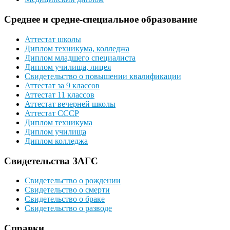
Среднее и средне-специальное образование
Аттестат школы
Диплом техникума, колледжа
Диплом младшего специалиста
Диплом училища, лицея
Свидетельство о повышении квалификации
Аттестат за 9 классов
Аттестат 11 классов
Аттестат вечерней школы
Аттестат СССР
Диплом техникума
Диплом училища
Диплом колледжа
Свидетельства ЗАГС
Свидетельство о рождении
Свидетельство о смерти
Свидетельство о браке
Свидетельство о разводе
Справки